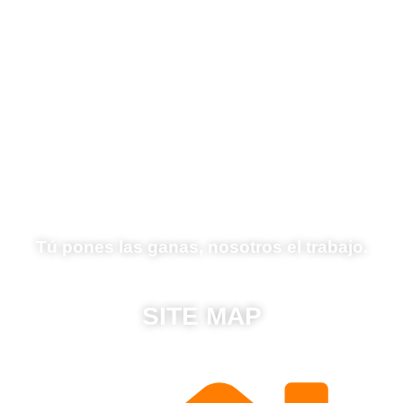
Tú pones las ganas, nosotros el trabajo.
SITE MAP