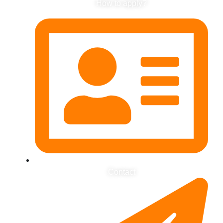
How to apply?
Contact