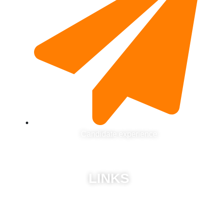
Candidate experience
LINKS
ABU