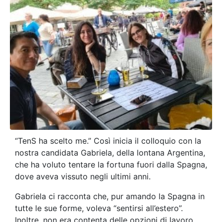
“TenS ha scelto me.” Così inicia il colloquio con la
nostra candidata Gabriela, della lontana Argentina,
che ha voluto tentare la fortuna fuori dalla Spagna,
dove aveva vissuto negli ultimi anni.
Gabriela ci racconta che, pur amando la Spagna in
tutte le sue forme, voleva “sentirsi all’estero”.
Inoltre, non era contenta delle opzioni di lavoro