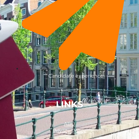
Candidate experience
LINKS
ABU
Privacy Policy