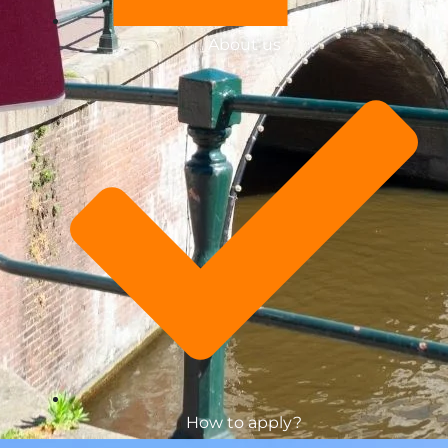
About us
How to apply?