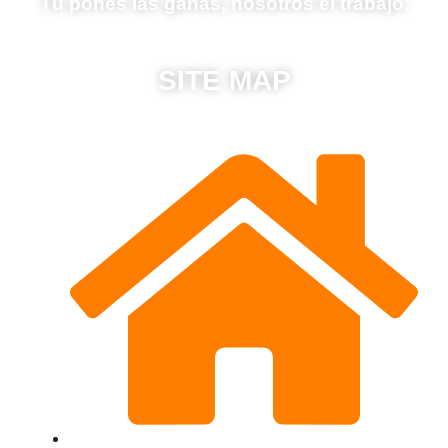
Tú pones las ganas, nosotros el trabajo.
SITE MAP