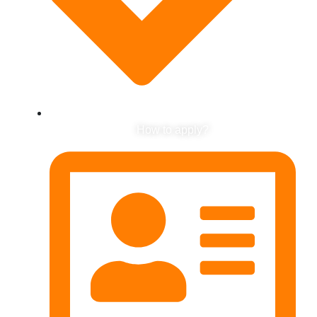
How to apply?