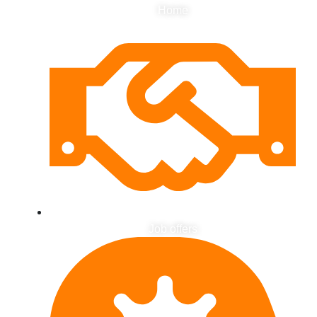
Home
Job offers