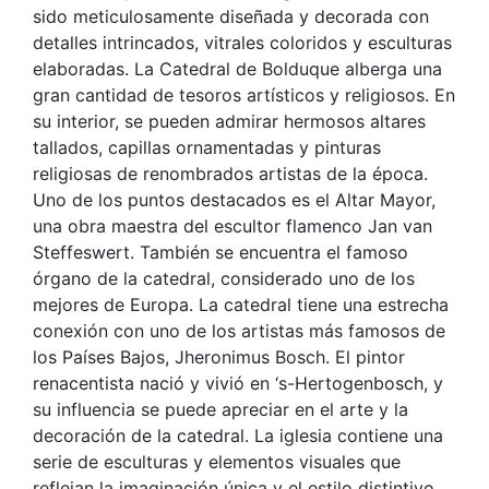
sido meticulosamente diseñada y decorada con
detalles intrincados, vitrales coloridos y esculturas
elaboradas. La Catedral de Bolduque alberga una
gran cantidad de tesoros artísticos y religiosos. En
su interior, se pueden admirar hermosos altares
tallados, capillas ornamentadas y pinturas
religiosas de renombrados artistas de la época.
Uno de los puntos destacados es el Altar Mayor,
una obra maestra del escultor flamenco Jan van
Steffeswert. También se encuentra el famoso
órgano de la catedral, considerado uno de los
mejores de Europa. La catedral tiene una estrecha
conexión con uno de los artistas más famosos de
los Países Bajos, Jheronimus Bosch. El pintor
renacentista nació y vivió en ‘s-Hertogenbosch, y
su influencia se puede apreciar en el arte y la
decoración de la catedral. La iglesia contiene una
serie de esculturas y elementos visuales que
reflejan la imaginación única y el estilo distintivo