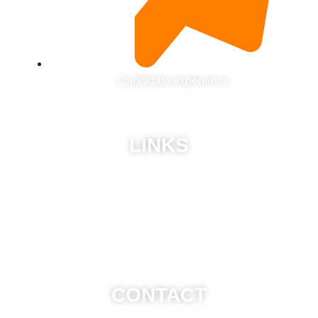
Candidate experience
LINKS
ABU
Privacy Policy
Frequently Asked Questions
CONTACT