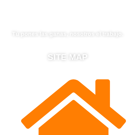
Tú pones las ganas, nosotros el trabajo.
SITE MAP