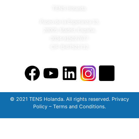
TENS Holanda
Paseo de la Esperanza 13,
28005, Madrid, España.
0034-915027677
CIF: B-87521712
© 2021 TENS Holanda. All rights reserved. Privacy
Policy – Terms and Conditions.