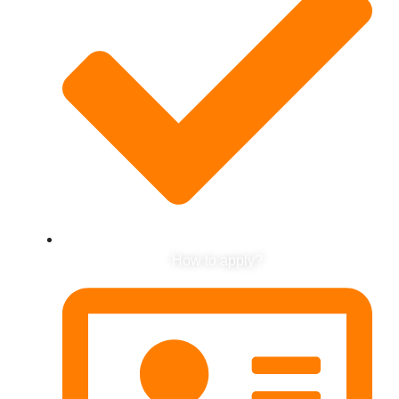
How to apply?