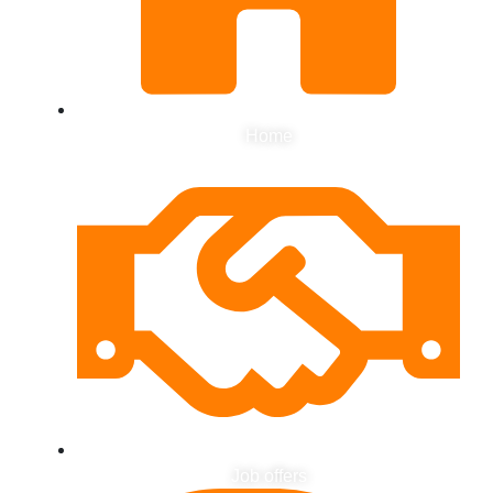
Home
Job offers