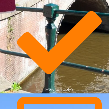
How to apply?