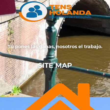
Tú pones las ganas, nosotros el trabajo.
SITE MAP