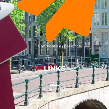
Candidate experience
LINKS
ABU
Privacy Policy
Frequently Asked Questions